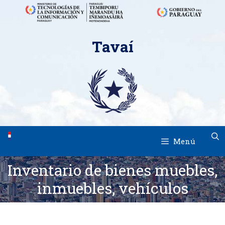
Saltar
Tavaí
al
contenido
Menú
Inventario de bienes muebles,
inmuebles, vehículos