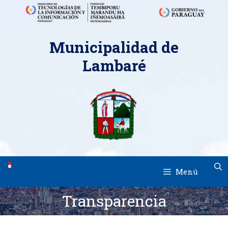
Saltar
Municipalidad de
al
contenido
Lambaré
Menú
Transparencia