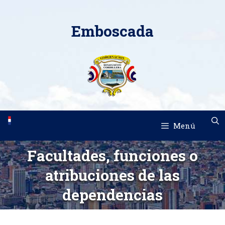
Saltar
al
Emboscada
contenido
Menú
Facultades, funciones o
atribuciones de las
dependencias