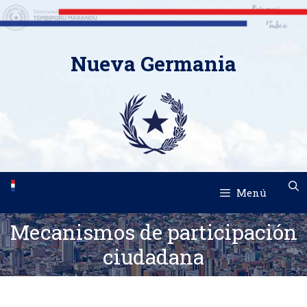
Saltar
Nueva Germania
al
contenido
Menú
Mecanismos de participación
ciudadana