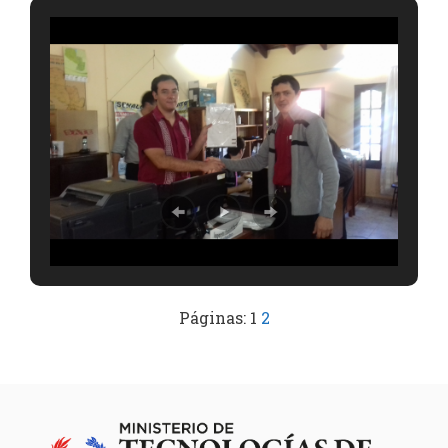
Páginas:
1
2