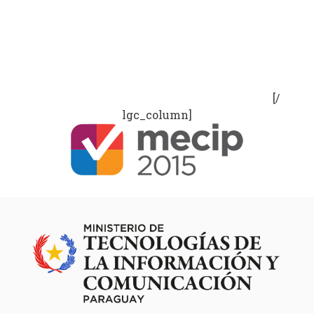
[/
lgc_column]