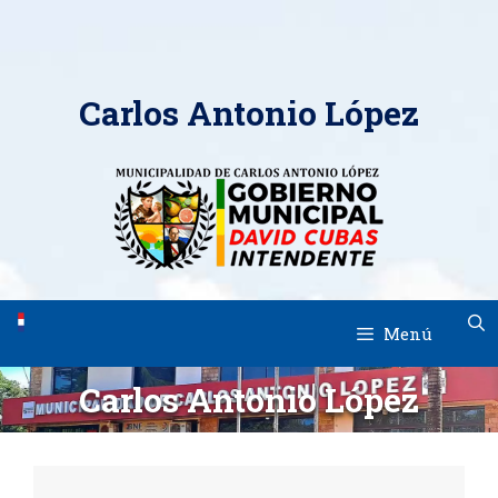
Saltar
al
contenido
Carlos Antonio López
Menú
Carlos Antonio López