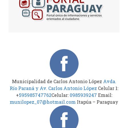
Municipalidad de Carlos Antonio López
Avda.
Río Paraná y Av. Carlos Antonio López
Celular 1:
+
595985747762
Celular:
0985939247
Email:
munilopez_07@hotmail.com
Itapúa – Paraguay